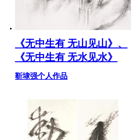
《无中生有 无山见山》、
《无中生有 无水见水》
靳埭强个人作品