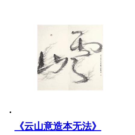
《云山意造本无法》