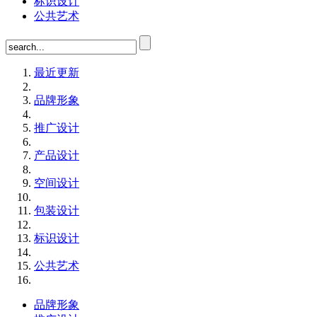
标识设计
公共艺术
最近更新
品牌形象
推广设计
产品设计
空间设计
包装设计
标识设计
公共艺术
品牌形象