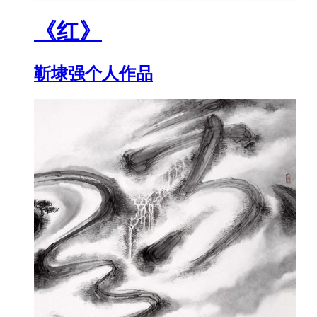
《红》
靳埭强个人作品