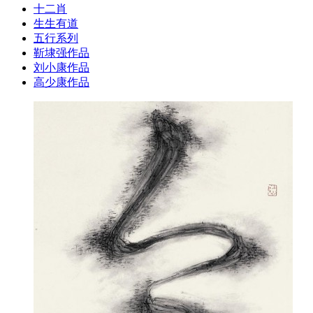
十二肖
生生有道
五行系列
靳埭强作品
刘小康作品
高少康作品