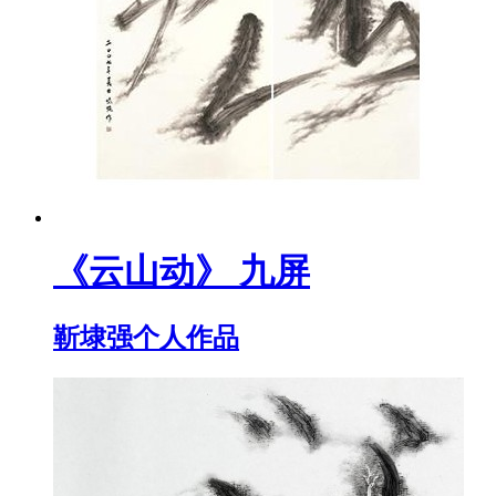
《云山动》 九屏
靳埭强个人作品