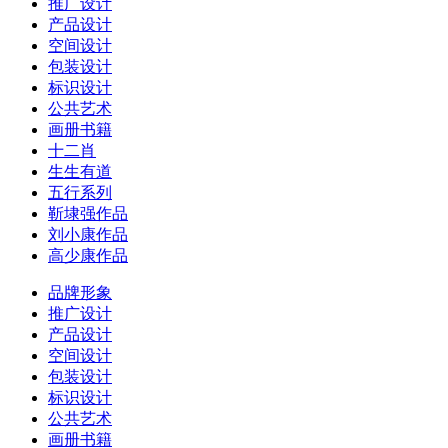
推广设计
产品设计
空间设计
包装设计
标识设计
公共艺术
画册书籍
十二肖
生生有道
五行系列
靳埭强作品
刘小康作品
高少康作品
品牌形象
推广设计
产品设计
空间设计
包装设计
标识设计
公共艺术
画册书籍