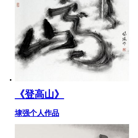
《登高山》
埭强个人作品