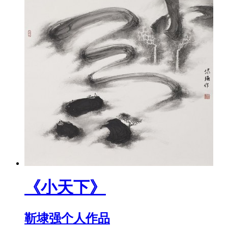
《小天下》
靳埭强个人作品