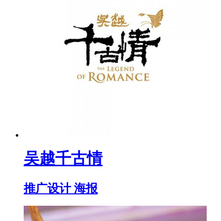
吴越千古情
推广设计 海报