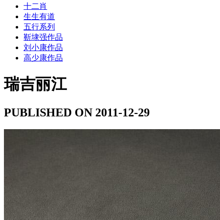
十二肖
生生有道
五行系列
靳埭强作品
刘小康作品
高少康作品
瑞吉丽江
PUBLISHED ON 2011-12-29