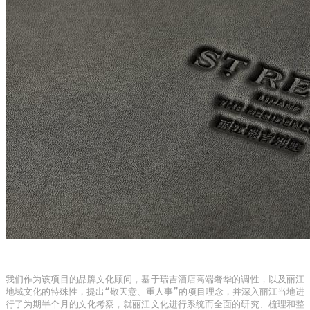
我们作为该项目的品牌文化顾问，基于瑞吉酒店高端奢华的调性，以及丽江
地域文化的特殊性，提出“敬天意、重人事”的项目理念，并深入丽江当地进
行了为期半个月的文化考察，就丽江文化进行系统而全面的研究、梳理和整