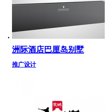
洲际酒店巴厘岛别墅
推广设计