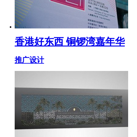
香港好东西 铜锣湾嘉年华
推广设计