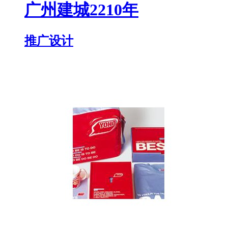
广州建城2210年
推广设计