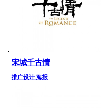
宋城千古情
推广设计 海报