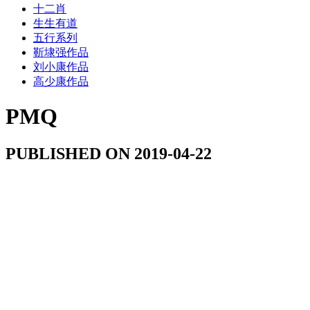
十二肖
生生有道
五行系列
靳埭强作品
刘小康作品
高少康作品
PMQ
PUBLISHED ON 2019-04-22