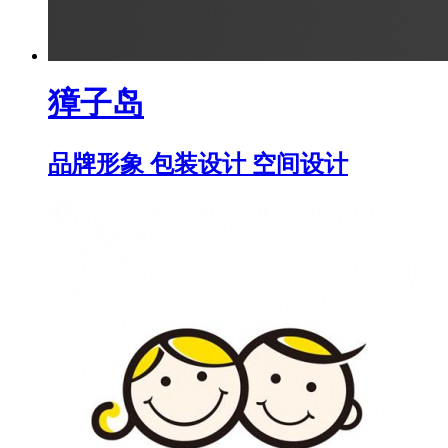
獐子岛
品牌形象 包装设计 空间设计