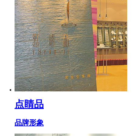
点睛品
品牌形象