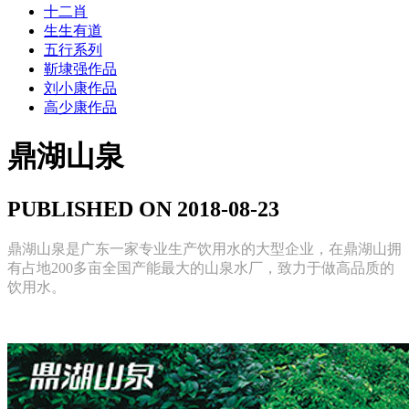
十二肖
生生有道
五行系列
靳埭强作品
刘小康作品
高少康作品
鼎湖山泉
PUBLISHED ON 2018-08-23
鼎湖山泉是广东一家专业生产饮用水的大型企业，在鼎湖山拥
有占地
200
多亩全国产能最大的山泉水厂，致力于做高品质的
饮用水。