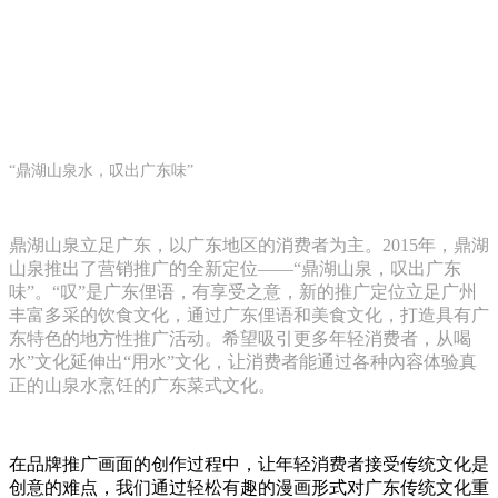
“
鼎湖山泉水，叹出广东味
”
鼎湖山泉立足广东，以广东地区的消费者为主。
2015
年，鼎湖
山泉推出了营销推广的全新定位
——“
鼎湖山泉，叹出广东
味
”
。
“
叹
”
是广东俚语，有享受之意，新的推广定位立足广州
丰富多采的饮食文化，通过广东俚语和美食文化，打造具有广
东特色的地方性推广活动。希望吸引更多年轻消费者，从喝
水
”
文化延伸出
“
用水
”
文化，让消费者能通过各种內容体验真
正的山泉水烹饪的广东菜式文化。
在品牌推广画面的创作过程中，让年轻消费者接受传统文化是
创意的难点，我们通过轻松有趣的漫画形式对广东传统文化重