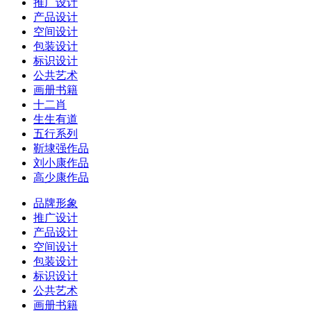
推广设计
产品设计
空间设计
包装设计
标识设计
公共艺术
画册书籍
十二肖
生生有道
五行系列
靳埭强作品
刘小康作品
高少康作品
品牌形象
推广设计
产品设计
空间设计
包装设计
标识设计
公共艺术
画册书籍