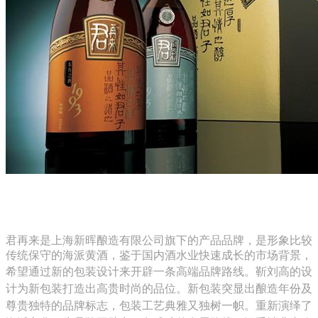
君再来是上海新晖酿造有限公司旗下的产品品牌，是形象比较
传统保守的海派黄酒，鉴于国内酒水业快速成长的市场背景，
希望通过新的包装设计来开辟一条高端品牌路线。靳刘高
的设
计为新包装打造出高贵时尚的品位。新包装突显出酿造年份及
尊贵独特的品牌标志，包装工艺典雅又独树一帜。重新演绎了