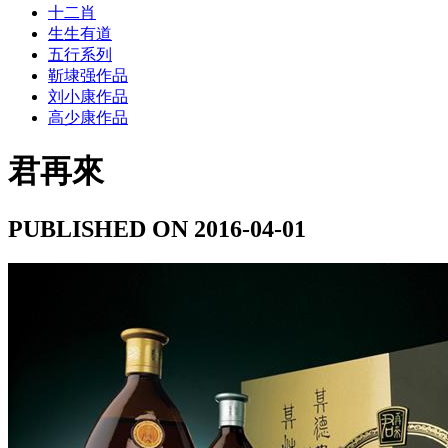
十二肖
生生有道
五行系列
靳埭强作品
刘小康作品
高少康作品
君再來
PUBLISHED ON 2016-04-01