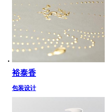
裕泰香
包装设计