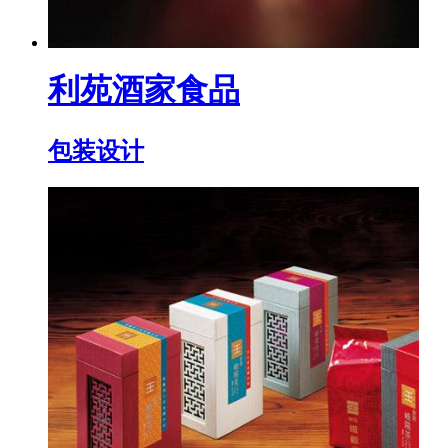
利苑酒家食品
包装设计