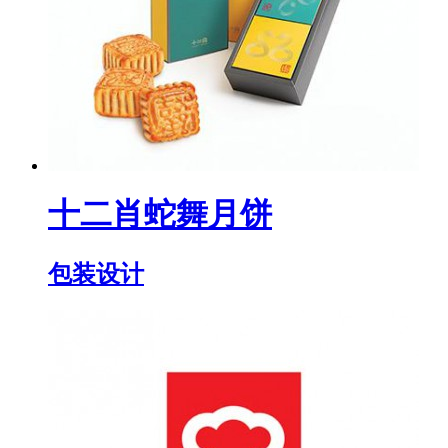
十二肖蛇舞月饼
包装设计