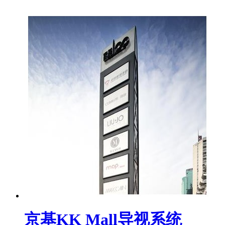
京基KK Mall导视系统