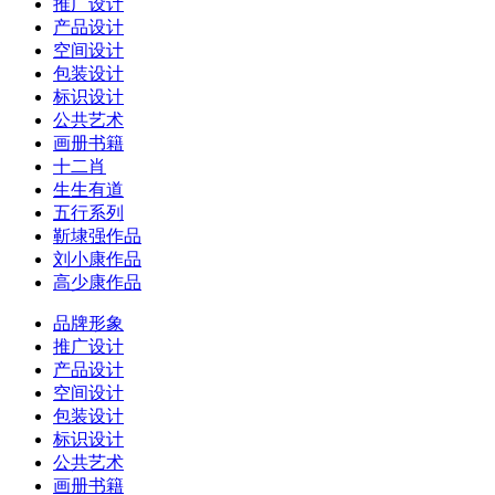
推广设计
产品设计
空间设计
包装设计
标识设计
公共艺术
画册书籍
十二肖
生生有道
五行系列
靳埭强作品
刘小康作品
高少康作品
品牌形象
推广设计
产品设计
空间设计
包装设计
标识设计
公共艺术
画册书籍