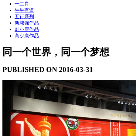
十二肖
生生有道
五行系列
靳埭强作品
刘小康作品
高少康作品
同一个世界，同一个梦想
PUBLISHED ON 2016-03-31